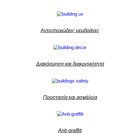
Ασφάλεια και Προστασία
Ενίσχυση της προστασίας της ιδιωτικής
Αντιυπεριώδεις μεμβράνες
ζωής
Διακόσμηση και διακριτικότητα
Προστασία και ασφάλεια
Anti-graffiti