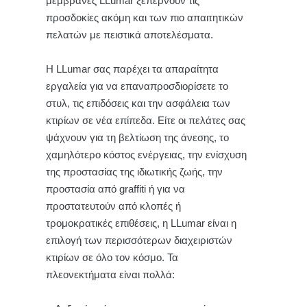
μεμβράνες LLumar ξεπερνούν τις
προσδοκίες ακόμη και των πιο απαιτητικών
πελατών με πειστικά αποτελέσματα.
Η LLumar σας παρέχει τα απαραίτητα
εργαλεία για να επαναπροσδιορίσετε το
στυλ, τις επιδόσεις και την ασφάλεια των
κτιρίων σε νέα επίπεδα. Είτε οι πελάτες σας
ψάχνουν για τη βελτίωση της άνεσης, το
χαμηλότερο κόστος ενέργειας, την ενίσχυση
της προστασίας της ιδιωτικής ζωής, την
προστασία από graffiti ή για να
προστατευτούν από κλοπές ή
τρομοκρατικές επιθέσεις, η LLumar είναι η
επιλογή των περισσότερων διαχειριστών
κτιρίων σε όλο τον κόσμο. Τα
πλεονεκτήματα είναι πολλά: