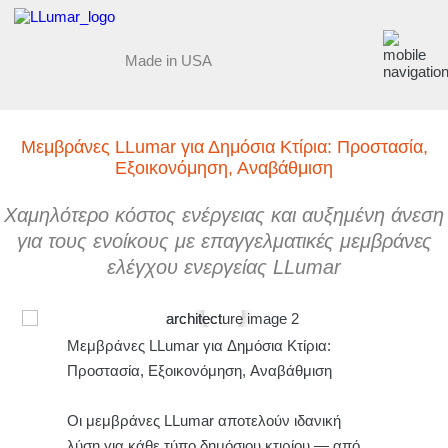
Made in USA
Μεμβράνες LLumar για Δημόσια Κτίρια: Προστασία,
Εξοικονόμηση, Αναβάθμιση
Χαμηλότερο κόστος ενέργειας και αυξημένη άνεση
για τους ενοίκους με επαγγελματικές μεμβράνες
ελέγχου ενεργείας LLumar
Μεμβράνες LLumar για Δημόσια Κτίρια:
Προστασία, Εξοικονόμηση, Αναβάθμιση
Οι μεμβράνες LLumar αποτελούν ιδανική
λύση για κάθε τύπο δημόσιου κτιρίου — από