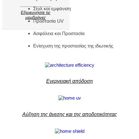
Στυλ και εμφάνιση
Εξερευνήστε τις
μεμβράνες
Προστασία UV
Ασφάλεια και Προστασία
Ενίσχυση της προστασίας της ιδιωτικής
ζωής
Ενεργειακή απόδοση
Αύξηση της άνεσης και της αποδοτικότητας