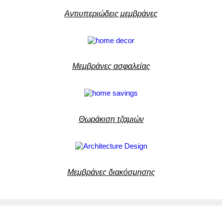
Αντιυπεριώδεις μεμβράνες
Μεμβράνες ασφαλείας
Θωράκιση τζαμιών
Μεμβράνες διακόσμησης