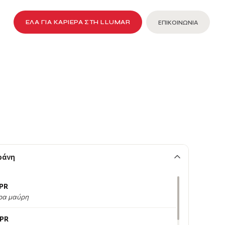
ΈΛΑ ΓΙΑ ΚΑΡΙΈΡΑ ΣΤΗ LLUMAR
ΕΠΙΚΟΙΝΩΝΙΑ
ράνη
PR
ρα μαύρη
HPR