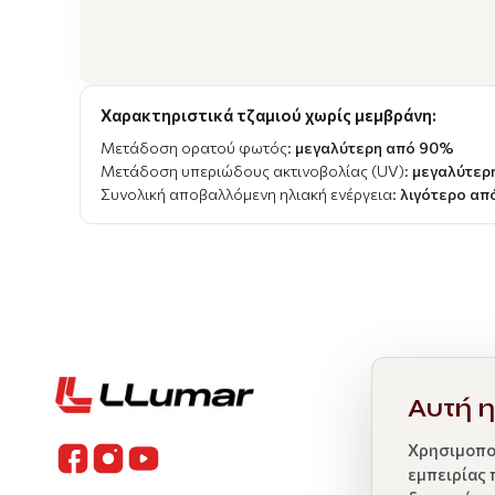
Χαρακτηριστικά τζαμιού χωρίς μεμβράνη:
Μετάδοση ορατού φωτός:
μεγαλύτερη από 90%
Μετάδοση υπεριώδους ακτινοβολίας (UV):
μεγαλύτερ
Συνολική αποβαλλόμενη ηλιακή ενέργεια:
λιγότερο απ
Αυτή η
Χρησιμοποι
εμπειρίας 