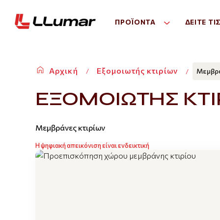
ΠΡΟΪΌΝΤΑ
ΔΕΙΤΕ ΤΙ
Αρχική
Εξομοιωτής κτιρίων
Μεμβρά
ΕΞΟΜΟΙΩΤΗΣ ΚΤΙ
Μεμβράνες κτιρίων
Η ψηφιακή απεικόνιση είναι ενδεικτική