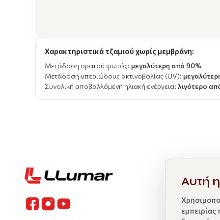
Χαρακτηριστικά τζαμιού χωρίς μεμβράνη:
Μετάδοση ορατού φωτός:
μεγαλύτερη από 90%
Μετάδοση υπεριώδους ακτινοβολίας (UV):
μεγαλύτερ
Συνολική αποβαλλόμενη ηλιακή ενέργεια:
λιγότερο απ
Αυτή η
Χρησιμοποι
εμπειρίας 