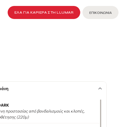
ΈΛΑ ΓΙΑ ΚΑΡΙΈΡΑ ΣΤΗ LLUMAR
ΕΠΙΚΟΙΝΩΝΙΑ
ράνη
DARK
νη προστασίας από βανδαλισμούς και κλοπές,
θέτησης (220μ)