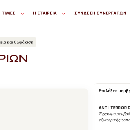
Σ ΤΙΜΕΣ
Η ΕΤΑΙΡΕΊΑ
ΣΎΝΔΕΣΗ ΣΥΝΕΡΓΑΤΏΝ
ια και θωράκιση
ΡΙΩΝ
Επιλέξτε μεμβ
ANTI-TERROR 
Έγχρωμη μεμβρά
εξωτερικής τοπο