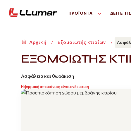
ΠΡΟΪΌΝΤΑ
ΔΕΙΤΕ ΤΙ
Αρχική
Εξομοιωτής κτιρίων
Ασφάλε
ΕΞΟΜΟΙΩΤΗΣ ΚΤΙ
Ασφάλεια και θωράκιση
Η ψηφιακή απεικόνιση είναι ενδεικτική