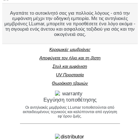
Αγαπάτε το αυτοκίνητό σας για πολλούς λόγους - από την
εμφάνιση μέχρι την οδηγική εμπειρία. Με τις αντηλιακές
μεμβράνες LLumar, μπορείτε να προσθέσετε ένα λόγο ακόμα -
τη σιγουριά ενός άνετου και ασφαλούς ταξιδιού για σάς και την
οικογένειά σας.
Κεραμικές μεμβράνες
Αποφύγετε τον ήλιο και τη ζέστη
Στυλ και εμφάνιση
UV Προστασία
Θωράκιση τζαμιών
Εγγύηση τοποθέτησης
Οι αντηλιακές μεμβράνες LLumar τοποθετούνται από
εκπαιδευμένους τεχνικούς και καλύπτονται από εγγύηση
εφ΄όρου ζωής.