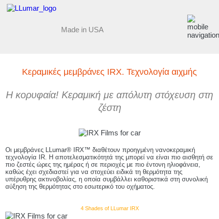
Made in USA
Κεραμικές μεμβράνες IRX. Τεχνολογία αιχμής
Η κορυφαία! Κεραμική με απόλυτη στόχευση στη
ζέστη
Οι μεμβράνες LLumar® IRX™ διαθέτουν προηγμένη νανοκεραμική
τεχνολογία IR. Η αποτελεσματικότητά της μπορεί να είναι πιο αισθητή σε
πιο ζεστές ώρες της ημέρας ή σε περιοχές με πιο έντονη ηλιοφάνεια,
καθώς έχει σχεδιαστεί για να στοχεύει ειδικά τη θερμότητα της
υπέρυθρης ακτινοβολίας, η οποία συμβάλλει καθοριστικά στη συνολική
αύξηση της θερμότητας στο εσωτερικό του οχήματος.
4 Shades of LLumar IRX