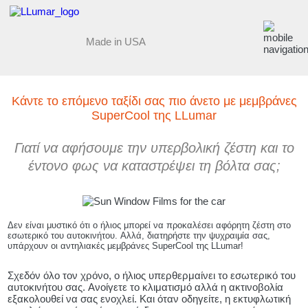
Made in USA
Κάντε το επόμενο ταξίδι σας πιο άνετο με μεμβράνες
SuperCool της LLumar
Γιατί να αφήσουμε την υπερβολική ζέστη και το
έντονο φως να καταστρέψει τη βόλτα σας;
Δεν είναι μυστικό ότι ο ήλιος μπορεί να προκαλέσει αφόρητη ζέστη στο
εσωτερικό του αυτοκινήτου. Αλλά, διατηρήστε την ψυχραιμία σας,
υπάρχουν οι αντηλιακές μεμβράνες SuperCool της LLumar!
Σχεδόν όλο τον χρόνο, ο ήλιος υπερθερμαίνει το εσωτερικό του
αυτοκινήτου σας. Ανοίγετε το κλιματισμό αλλά η ακτινοβολία
εξακολουθεί να σας ενοχλεί. Και όταν οδηγείτε, η εκτυφλωτική