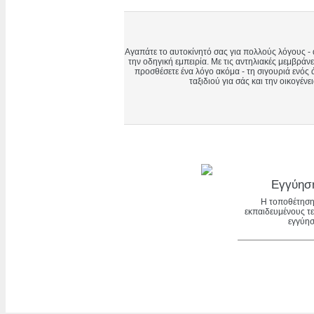
Αγαπάτε το αυτοκίνητό σας για πολλούς λόγους - 
την οδηγική εμπειρία. Με τις αντηλιακές μεμβράν
προσθέσετε ένα λόγο ακόμα - τη σιγουριά ενός
ταξιδιού για σάς και την οικογένε
Εγγύησ
Η τοποθέτηση
εκπαιδευμένους τε
εγγύησ