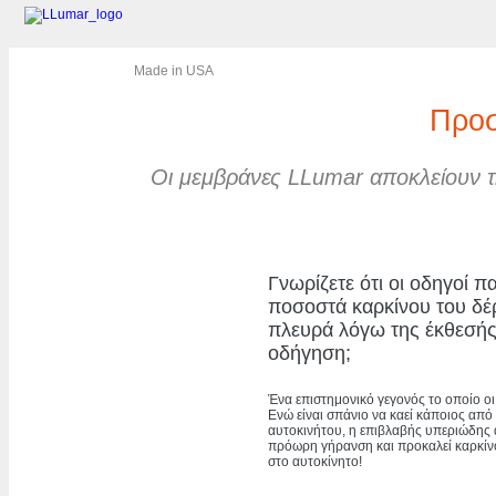
Made in USA
Προσ
Οι μεμβράνες LLumar αποκλείουν τ
Γνωρίζετε ότι οι οδηγοί 
ποσοστά καρκίνου του δέ
πλευρά λόγω της έκθεσής 
οδήγηση;
Ένα επιστημονικό γεγονός το οποίο ο
Ενώ είναι σπάνιο να καεί κάποιος απ
αυτοκινήτου, η επιβλαβής υπεριώδης 
πρόωρη γήρανση και προκαλεί καρκίνο 
στο αυτοκίνητο!