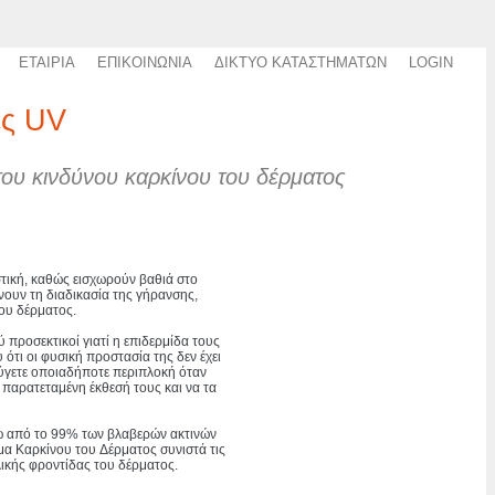
ΕΤΑΙΡΙΑ
ΕΠΙΚΟΙΝΩΝΙΑ
ΔΙΚΤΥΟ ΚΑΤΑΣΤΗΜΑΤΩΝ
LOGIN
ες UV
ου κινδύνου καρκίνου του δέρματος
ιστική, καθώς εισχωρούν βαθιά στο
ουν τη διαδικασία της γήρανσης,
του δέρματος.
λύ προσεκτικοί γιατί η επιδερμίδα τους
 ότι οι φυσική προστασία της δεν έχει
ύγετε οποιαδήποτε περιπλοκή όταν
 παρατεταμένη έκθεσή τους και να τα
 από το 99% των βλαβερών ακτινών
υμα Καρκίνου του Δέρματος συνιστά τις
λικής φροντίδας του δέρματος.